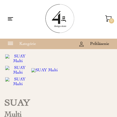
0
Kategórie
Prihlásenie
SUAY
Multi