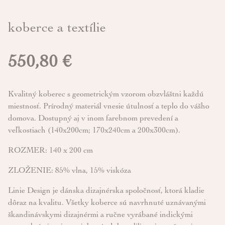
koberce a textílie
550,80 €
Kvalitný koberec s geometrickým vzorom obzvláštni každú
miestnosť. Prírodný materiál vnesie útulnosť a teplo do vášho
domova. Dostupný aj v inom farebnom prevedení a
veľkostiach (140x200cm; 170x240cm a 200x300cm).
ROZMER: 140 x 200 cm
ZLOŽENIE: 85% vlna, 15% viskóza
Linie Design je dánska dizajnérska spoločnosť, ktorá kladie
dôraz na kvalitu. Všetky koberce sú navrhnuté uznávanými
škandinávskymi dizajnérmi a ručne vyrábané indickými