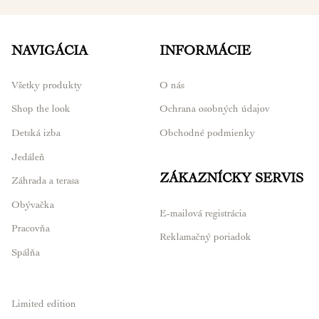
NAVIGÁCIA
INFORMÁCIE
Všetky produkty
O nás
Shop the look
Ochrana osobných údajov
Detská izba
Obchodné podmienky
Jedáleň
ZÁKAZNÍCKY SERVIS
Záhrada a terasa
Obývačka
E-mailová registrácia
Pracovňa
Reklamačný poriadok
Spálňa
Limited edition