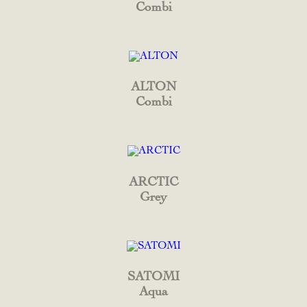
Combi
ALTON
Combi
ARCTIC
Grey
SATOMI
Aqua