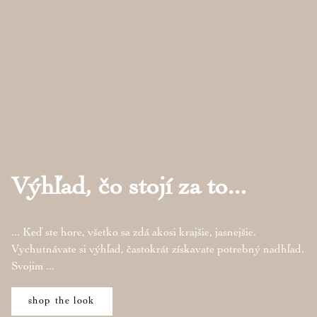
Výhľad, čo stojí za to...
... Keď ste hore, všetko sa zdá akosi krajšie, jasnejšie.
Vychutnávate si výhľad, častokrát získavate potrebný nadhľad.
Svojim ...
shop the look