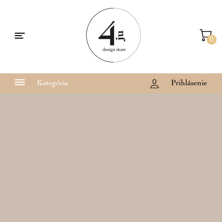
0
Kategórie
Prihlásenie