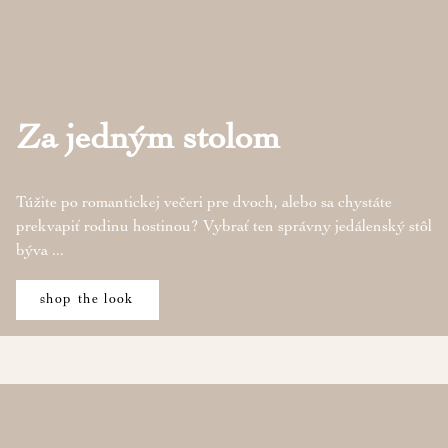
Za jedným stolom
Túžite po romantickej večeri pre dvoch, alebo sa chystáte
prekvapiť rodinu hostinou? Vybrať ten správny jedálenský stôl
býva ...
shop the look