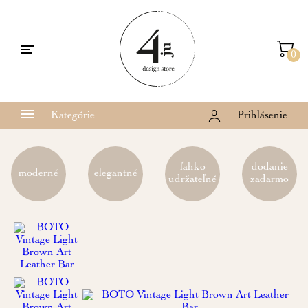
0
Kategórie
Prihlásenie
ľahko
dodanie
moderné
elegantné
udržateľné
zadarmo