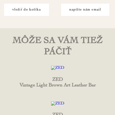
vložiť do košíka
napíšte nám email
MÔŽE SA VÁM TIEŽ
PÁČIŤ
ZED
Vintage Light Brown Art Leather Bar