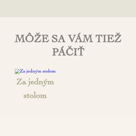
MÔŽE SA VÁM TIEŽ
PÁČIŤ
Za jedným
stolom