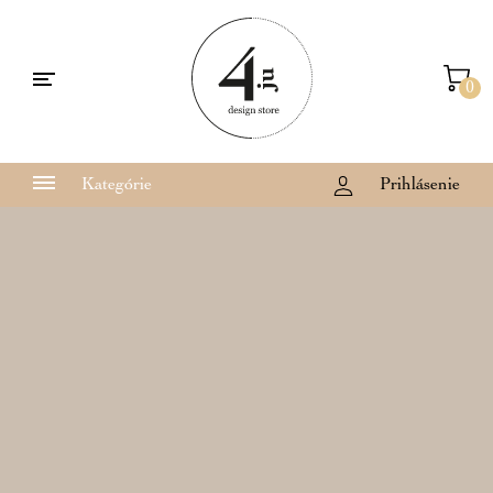
0
Kategórie
Prihlásenie