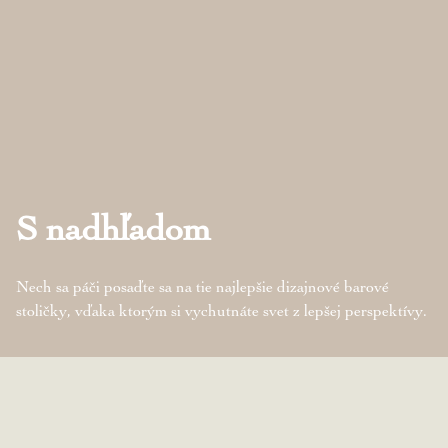
S nadhľadom
Nech sa páči posaďte sa na tie najlepšie dizajnové barové
stoličky, vďaka ktorým si vychutnáte svet z lepšej perspektívy.