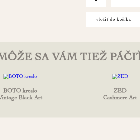
vložiť do košíka
MÔŽE SA VÁM TIEŽ PÁČI
BOTO kreslo
ZED
Vintage Black Art
Cashmere Art