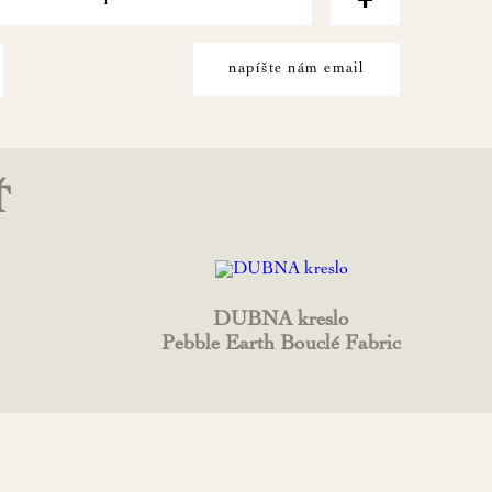
napíšte nám email
Ť
DUBNA kreslo
Pebble Earth Bouclé Fabric