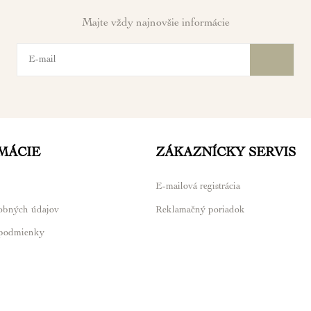
Majte vždy najnovšie informácie
MÁCIE
ZÁKAZNÍCKY SERVIS
E-mailová registrácia
obných údajov
Reklamačný poriadok
podmienky