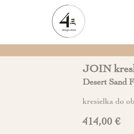
JOIN kres
Desert Sand F
kresielka do o
414,00 €