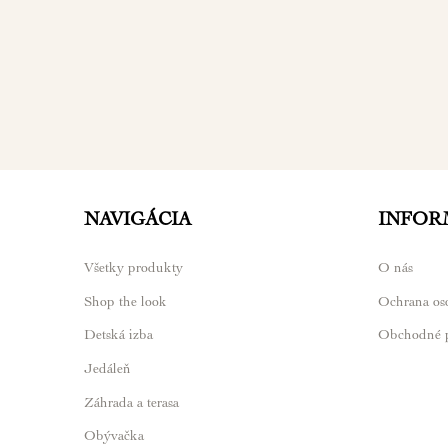
NAVIGÁCIA
INFOR
Všetky produkty
O nás
Shop the look
Ochrana os
Detská izba
Obchodné 
Jedáleň
Záhrada a terasa
Obývačka