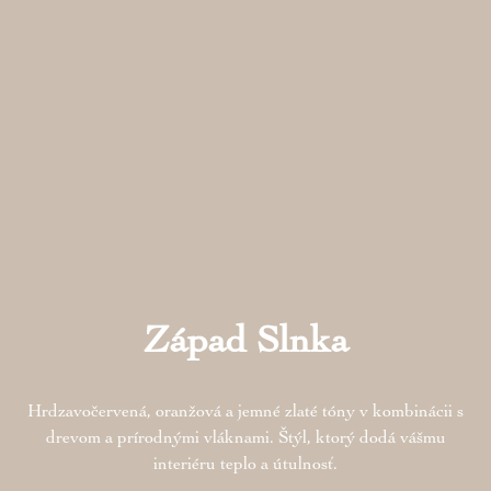
Západ Slnka
Hrdzavočervená, oranžová a jemné zlaté tóny v kombinácii s
drevom a prírodnými vláknami. Štýl, ktorý dodá vášmu
interiéru teplo a útulnosť.