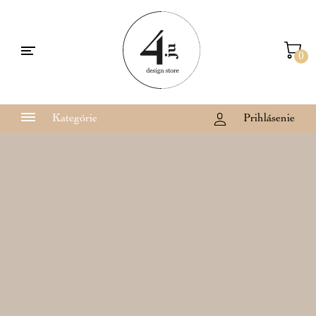
0
Kategórie
Prihlásenie