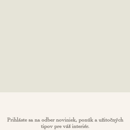
Prihláste sa na odber noviniek, ponúk a užitočných
tipov pre váš interiér.