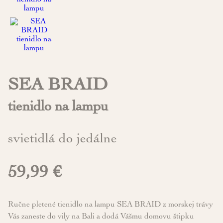
SEA BRAID
tienidlo na lampu
svietidlá do jedálne
59,99 €
Ručne pletené tienidlo na lampu SEA BRAID z morskej trávy
Vás
zaneste
do vily na Bali a dodá Vášmu domovu štipku