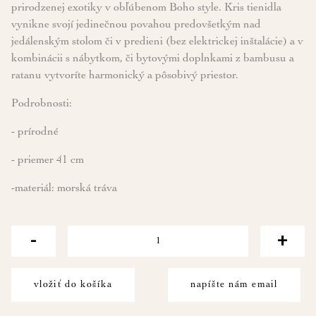
prirodzenej exotiky v obľúbenom Boho style. Kris tienidla
vynikne svojí jedinečnou povahou predovšetkým nad
jedálenským stolom či v predieni (bez elektrickej inštalácie) a v
kombinácii s nábytkom, či bytovými doplnkami z bambusu a
ratanu vytvoríte harmonický a pôsobivý priestor.
Podrobnosti:
- prírodné
- priemer 41 cm
-materiál: morská tráva
-
+
vložiť do košíka
napíšte nám email