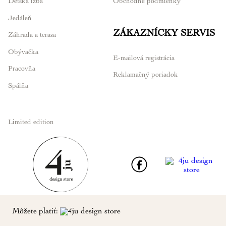
Detská izba
Obchodné podmienky
Jedáleň
ZÁKAZNÍCKY SERVIS
Záhrada a terasa
Obývačka
E-mailová registrácia
Pracovňa
Reklamačný poriadok
Spálňa
Limited edition
Môžete platiť: