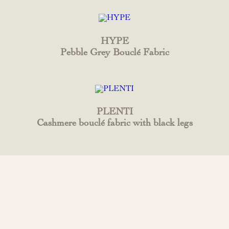
HYPE
Pebble Grey Bouclé Fabric
PLENTI
Cashmere bouclé fabric with black legs