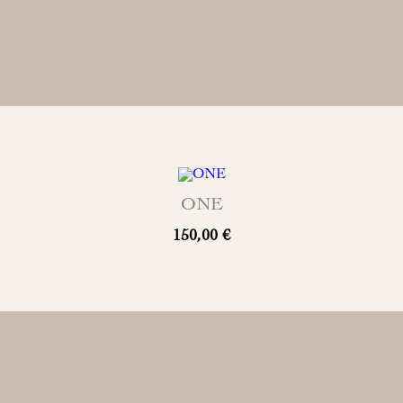
ONE
150,00 €