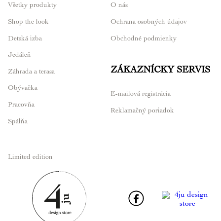
Všetky produkty
O nás
Shop the look
Ochrana osobných údajov
Detská izba
Obchodné podmienky
Jedáleň
ZÁKAZNÍCKY SERVIS
Záhrada a terasa
Obývačka
E-mailová registrácia
Pracovňa
Reklamačný poriadok
Spálňa
Limited edition