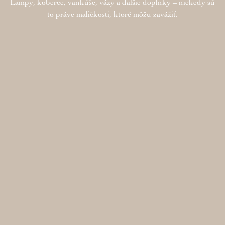
Lampy, koberce, vankúše, vázy a ďalšie doplnky – niekedy sú
to práve maličkosti, ktoré môžu zavážiť.