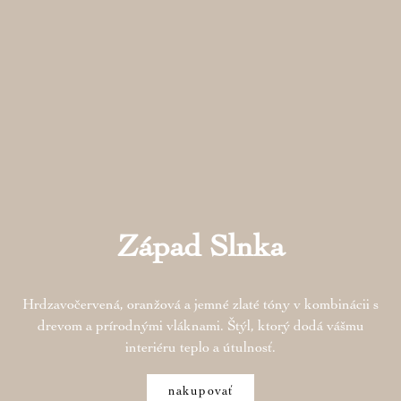
Západ Slnka
Hrdzavočervená, oranžová a jemné zlaté tóny v kombinácii s
drevom a prírodnými vláknami. Štýl, ktorý dodá vášmu
interiéru teplo a útulnosť.
nakupovať