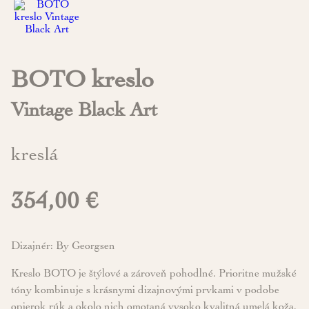
BOTO kreslo
Vintage Black Art
kreslá
354,00 €
Dizajnér: By Georgsen
Kreslo BOTO je štýlové a zároveň pohodlné. Prioritne mužské
tóny kombinuje s krásnymi dizajnovými prvkami v podobe
opierok rúk a okolo nich omotaná vysoko kvalitná umelá koža.