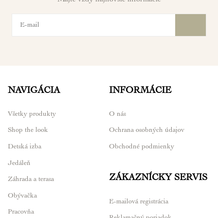
Majte vždy najnovšie informácie
NAVIGÁCIA
INFORMÁCIE
Všetky produkty
O nás
Shop the look
Ochrana osobných údajov
Detská izba
Obchodné podmienky
Jedáleň
ZÁKAZNÍCKY SERVIS
Záhrada a terasa
Obývačka
E-mailová registrácia
Pracovňa