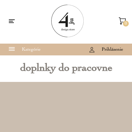
0
Kategórie
Prihlásenie
doplnky do pracovne