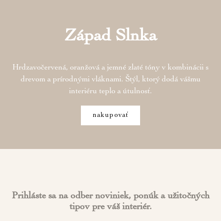
Západ Slnka
Hrdzavočervená, oranžová a jemné zlaté tóny v kombinácii s
drevom a prírodnými vláknami. Štýl, ktorý dodá vášmu
interiéru teplo a útulnosť.
nakupovať
Prihláste sa na odber noviniek, ponúk a užitočných
tipov pre váš interiér.