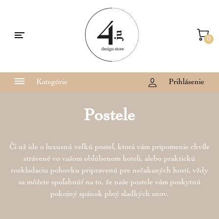
0
Kategórie
Prihlásenie
Postele
Či už ide o luxusnú veľkú posteľ, ktorá vám pripomenie chvíle
strávené vo vašom obľúbenom hoteli, alebo praktickú
rozkladaciu pohovku pripravenú pre nečakaných hostí, vždy
sa môžete spoľahnúť na to, že naše postele vám poskytnú
pokojný spánok plný sladkých snov.