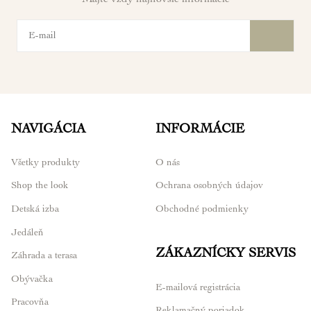
Majte vždy najnovšie informácie
NAVIGÁCIA
INFORMÁCIE
Všetky produkty
O nás
Shop the look
Ochrana osobných údajov
Detská izba
Obchodné podmienky
Jedáleň
ZÁKAZNÍCKY SERVIS
Záhrada a terasa
Obývačka
E-mailová registrácia
Pracovňa