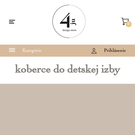
0
Kategórie
Prihlásenie
koberce do detskej izby