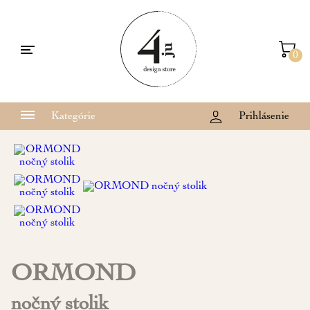
0
Kategórie
Prihlásenie
ORMOND
nočný stolik