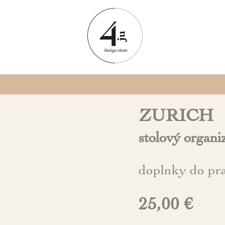
ZURICH
stolový organi
doplnky do pr
25,00 €