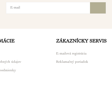
MÁCIE
ZÁKAZNÍCKY SERVIS
E-mailová registrácia
obných údajov
Reklamačný poriadok
podmienky