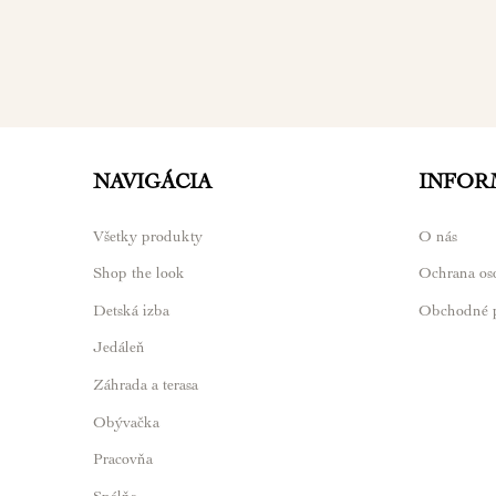
NAVIGÁCIA
INFOR
Všetky produkty
O nás
Shop the look
Ochrana os
Detská izba
Obchodné 
Jedáleň
Záhrada a terasa
Obývačka
Pracovňa